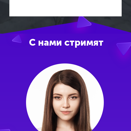
С нами стримят