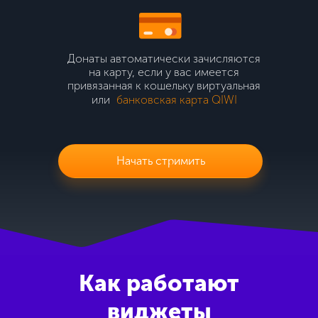
Донаты автоматически зачисляются
на картy, если у вас имеется
привязанная к кошельку виртуальная
или
банковская карта QIWI
Начать стримить
Как работают
виджеты